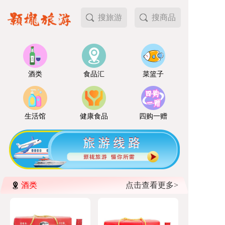
搜旅游
搜商品
酒类
食品汇
菜篮子
生活馆
健康食品
四购一赠
酒类
点击查看更多>