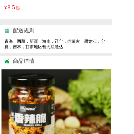
8.5
¥
起
配送规则
青海，西藏，新疆，海南，辽宁，内蒙古，黑龙江，宁
夏，吉林，甘肃地区暂无法送达
商品详情