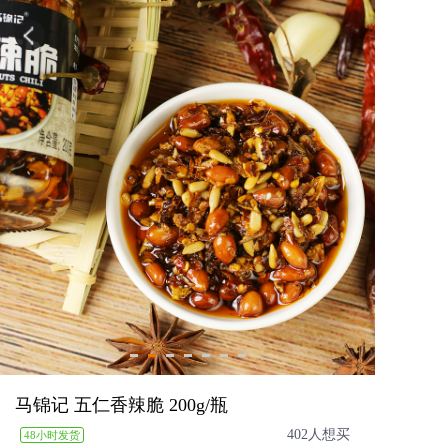
马锦记 五仁香辣脆 200g/瓶
402人想买
48小时发货