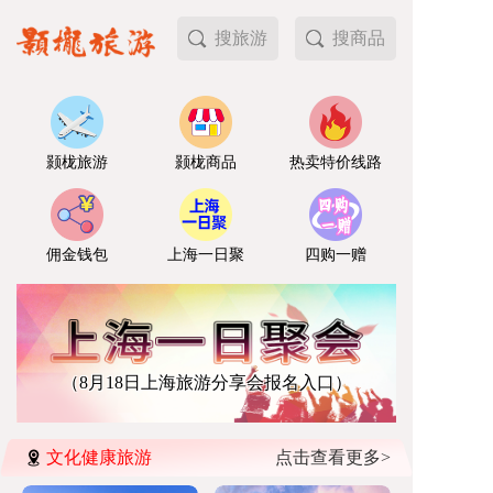
搜旅游
搜商品
颢栊旅游
颢栊商品
热卖特价线路
佣金钱包
上海一日聚
四购一赠
（8月18日上海旅游分享会报名入口）
文化健康旅游
点击查看更多>