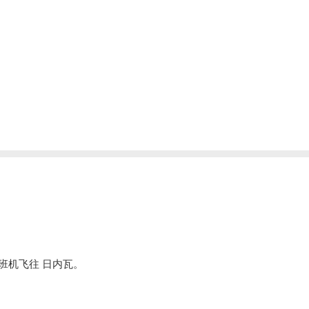
8
9
10
11
14
15
16
17
15
16
17
18
21
22
23
24
22
23
24
25
28
29
30
31
￥19800起
29
30
班机飞往 日内瓦。