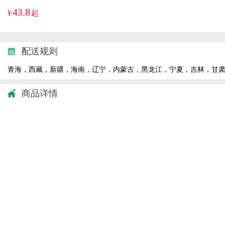
43.8
¥
起
配送规则
青海，西藏，新疆，海南，辽宁，内蒙古，黑龙江，宁夏，吉林，甘
商品详情